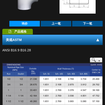
档案下载
电子型录
联络我们
询价
上一笔
下一笔
产品规格
美规ASTM
ANSI B16.9 B16.28