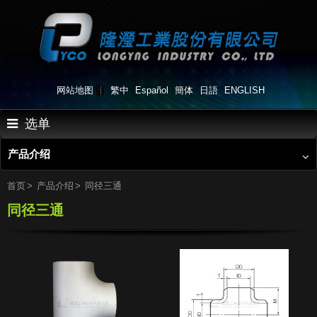
网站地图
繁中
Español
簡体
日語
ENGLISH
选单
产品介绍
首页
关于我们
首页
产品介绍
同径三通
同径三通
产品介绍
产品应用
生产流程
最新消息