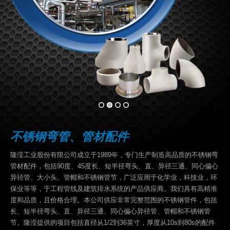
档案下载
电子型录
联络我们
不锈钢弯管、管材配件
隆滢工业股份有限公司成立于1989年，专门生产制造高品质的不锈钢弯
管材配件，包括90度、45度长、短半径弯头、直、异径三通、同心偏心
异径管、大小头、管帽和不锈钢管节，广泛应用于化学业，科技业，环
保业等等，于工程管线及建筑排水系统的产品供应商。我们具有高精准
度和品质，且价格合理。本公司供应非常完整范围的不锈钢管件，包括
长、短半径弯头、直、异径三通、同心偏心异径管、管帽和不锈钢管
节。隆滢提供的项目包括直径从1/2到36英寸，厚度从10s到80s的配件