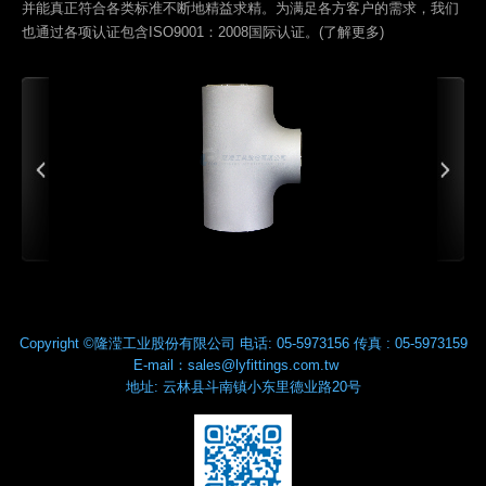
并能真正符合各类标准不断地精益求精。为满足各方客户的需求，我们
也通过各项认证包含ISO9001：2008国际认证。(
了解更多
)
Copyright ©隆滢工业股份有限公司
电话:
05-5973156
传真 :
05-5973159
E-mail：
sales@lyfittings.com.tw
地址:
云林县
斗南镇
小东里德业路20号