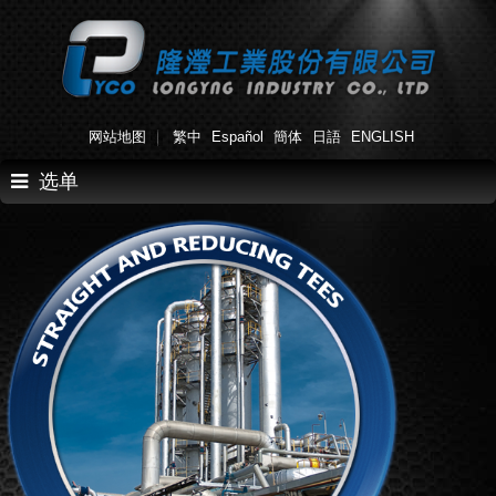
网站地图
繁中
Español
簡体
日語
ENGLISH
选单
首页
关于我们
产品介绍
产品应用
生产流程
最新消息