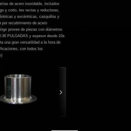
erías de acero inoxidable, incluidos
go y corto, tes rectas y reductoras,
ntricas y excéntricas, casquillos y
a por recubrimiento de acero
ttings provee de piezas con diámetros
/2-36 PULGADAS y espesor desde 10s
ta una gran versatilidad a la hora de
ificaciones, con todos los
s
)