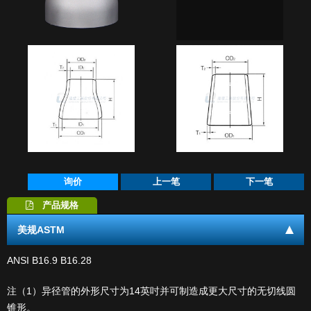
档案下载
电子型录
联络我们
询价
上一笔
下一笔
产品规格
美规ASTM
ANSI B16.9 B16.28
注（1）异径管的外形尺寸为14英吋并可制造成更大尺寸的无切线圆
锥形。