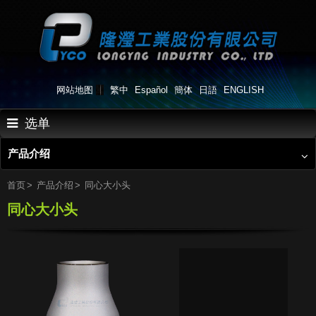
网站地图
繁中
Español
簡体
日語
ENGLISH
选单
产品介绍
首页
关于我们
首页
产品介绍
同心大小头
同心大小头
产品介绍
产品应用
生产流程
最新消息