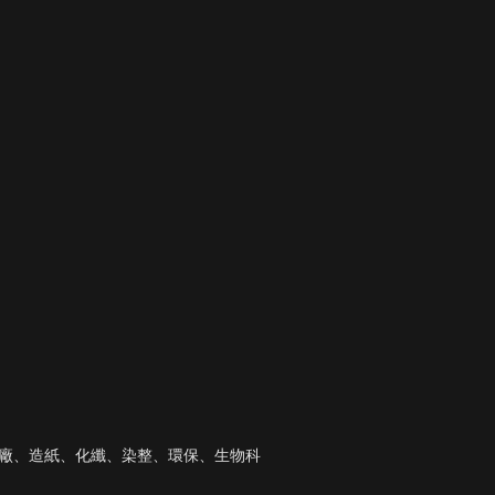
電廠、造紙、化纖、染整、環保、生物科