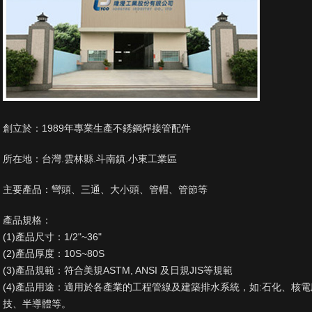
創立於：1989年專業生產不銹鋼焊接管配件
所在地：台灣.雲林縣.斗南鎮.小東工業區
主要產品：彎頭、三通、大小頭、管帽、管節等
產品規格：
(1)產品尺寸：1/2"~36"
(2)產品厚度：10S~80S
(3)產品規範：符合美規ASTM, ANSI 及日規JIS等規範
(4)產品用途：適用於各產業的工程管線及建築排水系統，如:石化、核
技、半導體等。