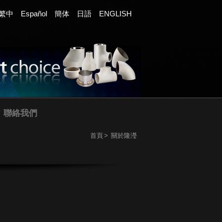
繁中
Español
簡体
日語
ENGLISH
聯絡我們
首頁
關於隆瀅